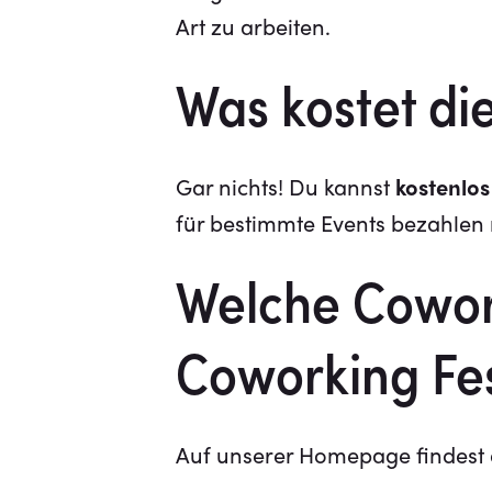
Art zu arbeiten.
Was kostet di
Gar nichts! Du kannst
kostenlos
für bestimmte Events bezahlen m
Welche Cowor
Coworking Fes
Auf unserer Homepage findest d