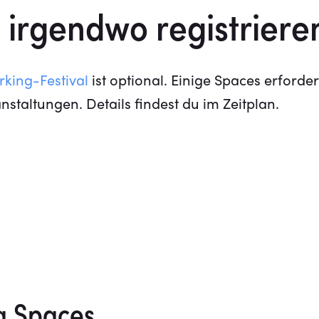
 irgendwo registriere
rking-Festival
ist optional. Einige Spaces erforder
staltungen. Details findest du im Zeitplan.
g Spaces