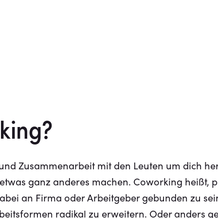
king?
 und Zusammenarbeit mit den Leuten um dich heru
 etwas ganz anderes machen. Coworking heißt, pr
bei an Firma oder Arbeitgeber gebunden zu sein 
beitsformen radikal zu erweitern. Oder anders ge