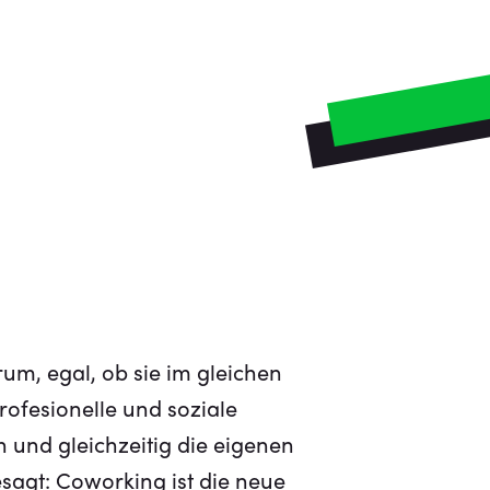
m, egal, ob sie im gleichen
ofesionelle und soziale
und gleichzeitig die eigenen
sagt: Coworking ist die neue