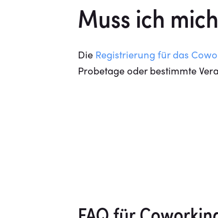
Muss ich mich
Die
Registrierung für das Cowo
Probetage oder bestimmte Veran
FAQ für Coworkin