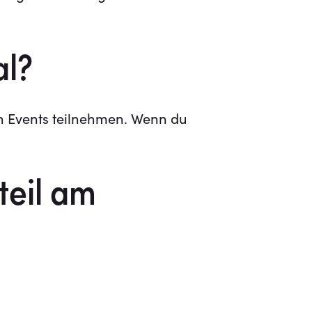
al?
en Events teilnehmen. Wenn du
eil am