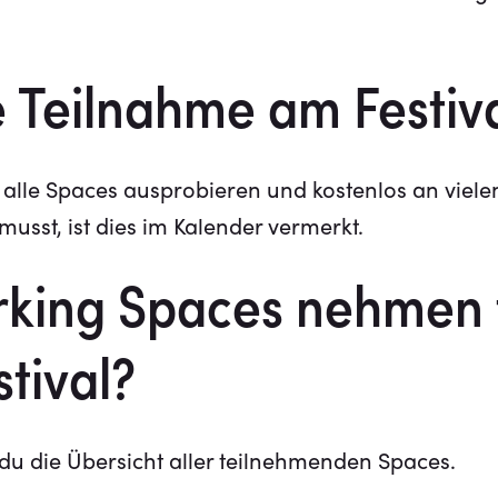
e Teilnahme am Festiv
alle Spaces ausprobieren und kostenlos an viel
usst, ist dies im Kalender vermerkt.
king Spaces nehmen t
tival?
u die Übersicht aller teilnehmenden Spaces.